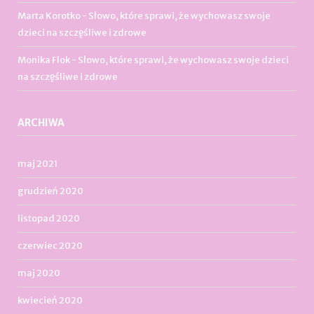
Marta Korotko
-
Słowo, które sprawi, że wychowasz swoje
dzieci na szczęśliwe i zdrowe
Monika Flok
-
Słowo, które sprawi, że wychowasz swoje dzieci
na szczęśliwe i zdrowe
ARCHIWA
maj 2021
grudzień 2020
listopad 2020
czerwiec 2020
maj 2020
kwiecień 2020