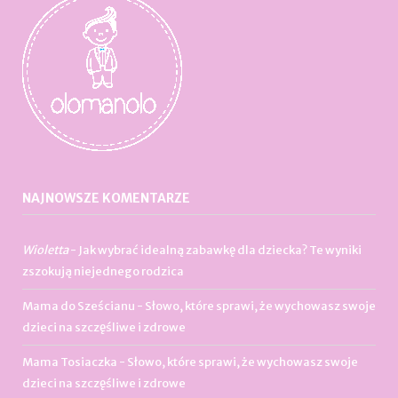
NAJNOWSZE KOMENTARZE
Wioletta
-
Jak wybrać idealną zabawkę dla dziecka? Te wyniki
zszokują niejednego rodzica
Mama do Sześcianu
-
Słowo, które sprawi, że wychowasz swoje
dzieci na szczęśliwe i zdrowe
Mama Tosiaczka
-
Słowo, które sprawi, że wychowasz swoje
dzieci na szczęśliwe i zdrowe