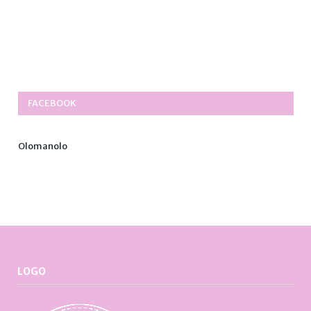
FACEBOOK
Olomanolo
LOGO