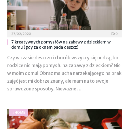
27/02/2020
0
7 kreatywnych pomysłów na zabawy z dzieckiem w
domu (gdy za oknem pada deszcz)
Czy w czasie deszczu i chorób wszyscy się nudzą, bo
rodzice nie mają pomysłu na zabawy z dzieckiem? Nie
w moim domu! Obraz malucha narzekającego na brak
zajęć jest mi dobrze znany, ale mam na to swoje
sprawdzone sposoby. Nieważne …
#HOME