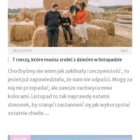
28/10/2019
0
7 rzeczy, które musisz zrobić z dziećmi w listopadzie
Choćbyśmy nie wiem jak zaklinały rzeczywistość , to
jesień już zapowiedziała, że nam nie odpuści. Mogę za
nią nie przepadać, ale zawsze zachwyca mnie
kolorami. Listopad to tak naprawdę ostatni
dzwonek, by stanąć i zastanowić się jak wykorzystać
ostatnie chwile …
#HOME