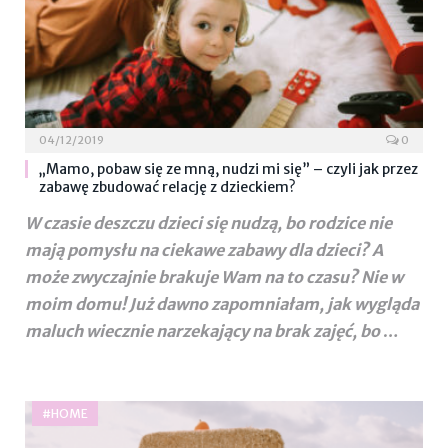
04/12/2019
0
„Mamo, pobaw się ze mną, nudzi mi się” – czyli jak przez
zabawę zbudować relację z dzieckiem?
W czasie deszczu dzieci się nudzą, bo rodzice nie
mają pomysłu na ciekawe zabawy dla dzieci? A
może zwyczajnie brakuje Wam na to czasu? Nie w
moim domu! Już dawno zapomniałam, jak wygląda
maluch wiecznie narzekający na brak zajęć, bo
…
#HOME