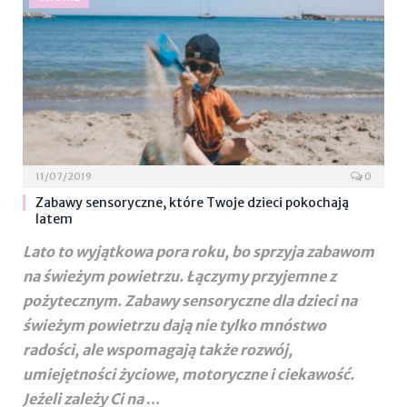
11/07/2019
0
Zabawy sensoryczne, które Twoje dzieci pokochają
latem
Lato to wyjątkowa pora roku, bo sprzyja zabawom
na świeżym powietrzu. Łączymy przyjemne z
pożytecznym. Zabawy sensoryczne dla dzieci na
świeżym powietrzu dają nie tylko mnóstwo
radości, ale wspomagają także rozwój,
umiejętności życiowe, motoryczne i ciekawość.
Jeżeli zależy Ci na
…