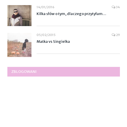
14/01/2016
34
Kilka słów o tym, dlaczego przytyłam…
05/02/2015
29
Matka vs Singielka
ZBLOGOWANI