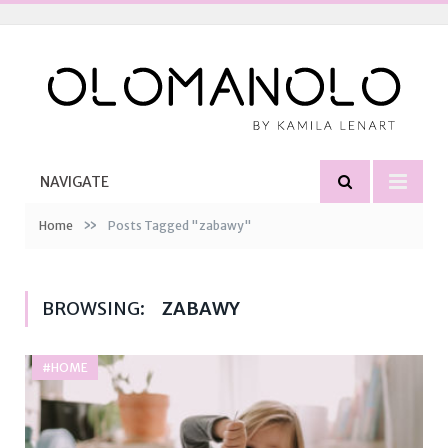
NAVIGATE
»
Home
Posts Tagged "zabawy"
BROWSING:
ZABAWY
#HOME