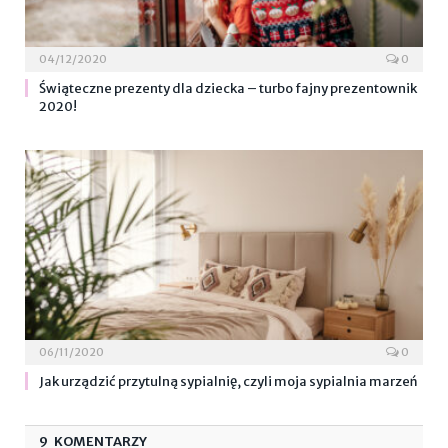
04/12/2020
0
Świąteczne prezenty dla dziecka – turbo fajny prezentownik
2020!
06/11/2020
0
Jak urządzić przytulną sypialnię, czyli moja sypialnia marzeń
9 KOMENTARZY