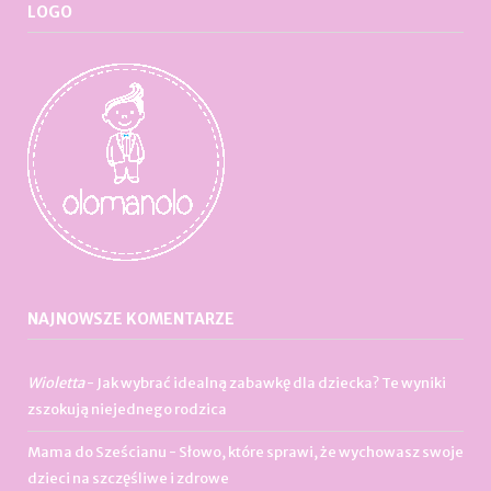
LOGO
NAJNOWSZE KOMENTARZE
Wioletta
-
Jak wybrać idealną zabawkę dla dziecka? Te wyniki
zszokują niejednego rodzica
Mama do Sześcianu
-
Słowo, które sprawi, że wychowasz swoje
dzieci na szczęśliwe i zdrowe