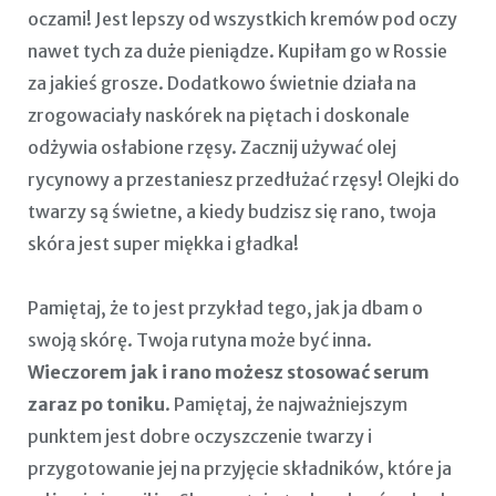
oczami! Jest lepszy od wszystkich kremów pod oczy
nawet tych za duże pieniądze. Kupiłam go w Rossie
za jakieś grosze. Dodatkowo świetnie działa na
zrogowaciały naskórek na piętach i doskonale
odżywia osłabione rzęsy. Zacznij używać olej
rycynowy a przestaniesz przedłużać rzęsy! Olejki do
twarzy są świetne, a kiedy budzisz się rano, twoja
skóra jest super miękka i gładka!
Pamiętaj, że to jest przykład tego, jak ja dbam o
swoją skórę. Twoja rutyna może być inna.
Wieczorem jak i rano możesz stosować serum
zaraz po toniku
. Pamiętaj, że najważniejszym
punktem jest dobre oczyszczenie twarzy i
przygotowanie jej na przyjęcie składników, które ja