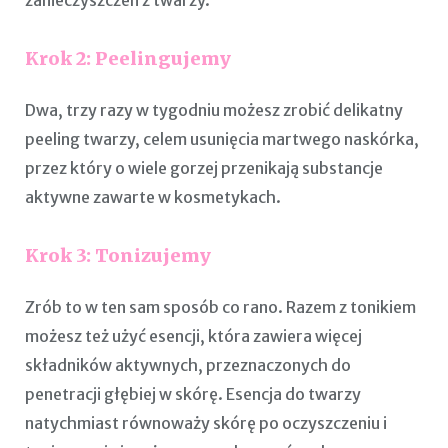
zanieczyszczeń z twarzy.
Krok 2: Peelingujemy
Dwa, trzy razy w tygodniu możesz zrobić delikatny
peeling twarzy, celem usunięcia martwego naskórka,
przez który o wiele gorzej przenikają substancje
aktywne zawarte w kosmetykach.
Krok 3:
Tonizujemy
Zrób to w ten sam sposób co rano. Razem z tonikiem
możesz też użyć esencji, która zawiera więcej
składników aktywnych, przeznaczonych do
penetracji głębiej w skórę. Esencja do twarzy
natychmiast równoważy skórę po oczyszczeniu i