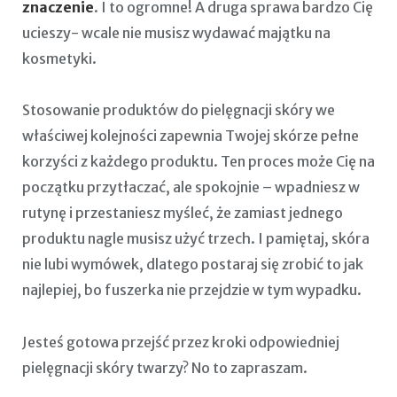
znaczenie
. I to ogromne! A druga sprawa bardzo Cię
ucieszy- wcale nie musisz wydawać majątku na
kosmetyki.
Stosowanie produktów do pielęgnacji skóry we
właściwej kolejności zapewnia ​​Twojej skórze pełne
korzyści z każdego produktu. Ten proces może Cię na
początku przytłaczać, ale spokojnie – wpadniesz w
rutynę i przestaniesz myśleć, że zamiast jednego
produktu nagle musisz użyć trzech. I pamiętaj, skóra
nie lubi wymówek, dlatego postaraj się zrobić to jak
najlepiej, bo fuszerka nie przejdzie w tym wypadku.
Jesteś gotowa przejść przez kroki odpowiedniej
pielęgnacji skóry twarzy? No to zapraszam.