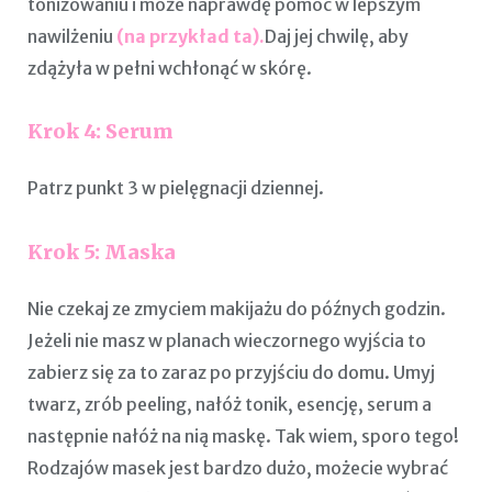
tonizowaniu i może naprawdę pomóc w lepszym
nawilżeniu
(na przykład ta).
Daj jej chwilę, aby
zdążyła w pełni wchłonąć w skórę.
Krok 4: Serum
Patrz punkt 3 w pielęgnacji dziennej.
Krok 5:
Maska
Nie czekaj ze zmyciem makijażu do późnych godzin.
Jeżeli nie masz w planach wieczornego wyjścia to
zabierz się za to zaraz po przyjściu do domu. Umyj
twarz, zrób peeling, nałóż tonik, esencję, serum a
następnie nałóż na nią maskę. Tak wiem, sporo tego!
Rodzajów masek jest bardzo dużo, możecie wybrać