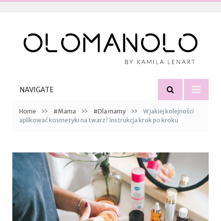
NAVIGATE
»
»
»
Home
#Mama
#Dla mamy
W jakiej kolejności
aplikować kosmetyki na twarz? Instrukcja krok po kroku