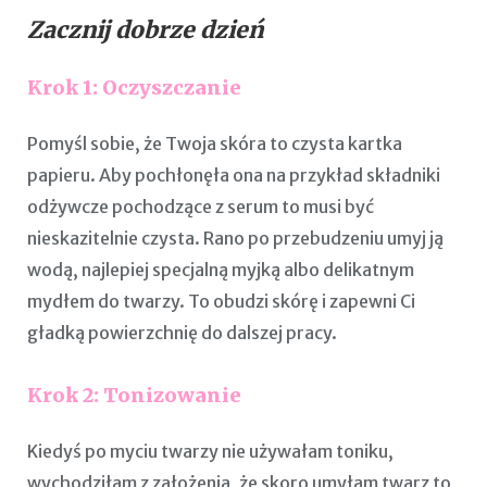
Zacznij dobrze dzień
Krok 1: Oczyszczanie
Pomyśl sobie, że Twoja skóra to czysta kartka
papieru. Aby pochłonęła ona na przykład składniki
odżywcze pochodzące z serum to musi być
nieskazitelnie czysta. Rano po przebudzeniu umyj ją
wodą, najlepiej specjalną myjką albo delikatnym
mydłem do twarzy. To obudzi skórę i zapewni Ci
gładką powierzchnię do dalszej pracy.
Krok 2: Tonizowanie
Kiedyś po myciu twarzy nie używałam toniku,
wychodziłam z założenia, że skoro umyłam twarz to