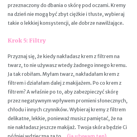
przeznaczony do dbania o skórę pod oczami. Kremy
na dzień nie mogą być zbyt ciężkie i tłuste, wybieraj
takie o lekkiej konsystencji, ale dobrze nawilżające.
Krok 5: Filtry
Przyznaj się, że kiedy nakładasz krem z filtrem na
twarz, to nie używasz wtedy żadnego innego kremu.
Ja tak robiłam. Myłam twarz, nakładałam krem z
filtrem i działałam dalej z makijażem. Po co krem z
filtrem? A właśnie po to, aby zabezpieczyć skórę
przez negatywnym wpływem promieni słonecznych,
chłodu i innych czynników. Wybieraj kremy z filtrem
delikatne, lekkie, ponieważ musisz pamiętać, że na
nie nakładasz jeszcze makijaż. Twoja skóra będzie Ci
później wdzięczna za to…
(ja używam ten)