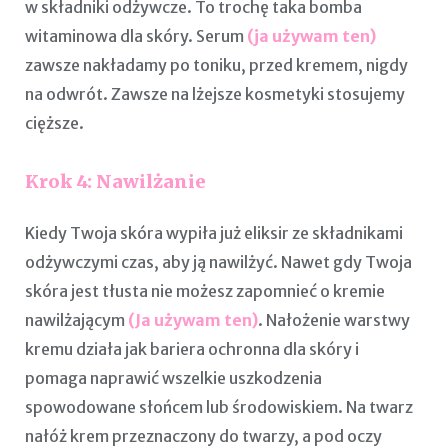
w składniki odżywcze. To trochę taka bomba
witaminowa dla skóry. Serum
(
ja używam ten
)
zawsze nakładamy po toniku, przed kremem, nigdy
na odwrót. Zawsze na lżejsze kosmetyki stosujemy
cięższe.
Krok 4: Nawilżanie
Kiedy Twoja skóra wypiła już eliksir ze składnikami
odżywczymi czas, aby ją nawilżyć. Nawet gdy Twoja
skóra jest tłusta nie możesz zapomnieć o kremie
nawilżającym
(Ja używam ten)
. Nałożenie warstwy
kremu działa jak bariera ochronna dla skóry i
pomaga naprawić wszelkie uszkodzenia
spowodowane słońcem lub środowiskiem. Na twarz
nałóż krem przeznaczony do twarzy, a pod oczy