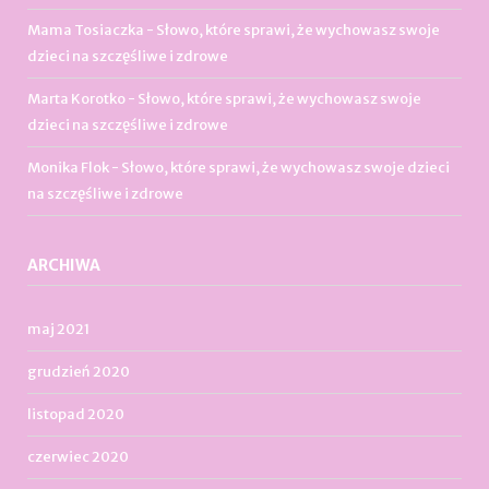
Mama Tosiaczka
-
Słowo, które sprawi, że wychowasz swoje
dzieci na szczęśliwe i zdrowe
Marta Korotko
-
Słowo, które sprawi, że wychowasz swoje
dzieci na szczęśliwe i zdrowe
Monika Flok
-
Słowo, które sprawi, że wychowasz swoje dzieci
na szczęśliwe i zdrowe
ARCHIWA
maj 2021
grudzień 2020
listopad 2020
czerwiec 2020