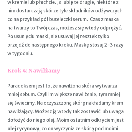
w kremie lub płachcie. Ja lubię te drugie, niektóre z
nim dostarczają skórze tyle składników odżywczych
co na przykład pół buteleczki serum. Czas z maska
na twarzy to Twój czas, możesz się wtedy odprężyć.
Po usunięciu maski, nie usuwaj jej resztek tylko
przejdź do następnego kroku. Maskę stosuj 2-3 razy
w tygodniu.
Krok 4: Nawilżamy
Paradoksem jest to, że nawilżona skóra wytwarza
mniej sebum. Czyli im większe nawilżenie, tym mniej
się świecimy. Na oczyszczoną skórę nakładamy krem
nawilżający. Możesz ją wtedy tak zostawić lub uwaga
dołożyć do niego olej. Moim ostatnim odkryciem jest
olej rycynowy
, co on wyczynia ze skórą pod moimi