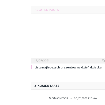
RELATED POSTS
19/05/2021
Lista najlepszych prezentów na dzień dziecka
3 KOMENTARZE
MOM ON TOP
on
20/01/2017 10:44