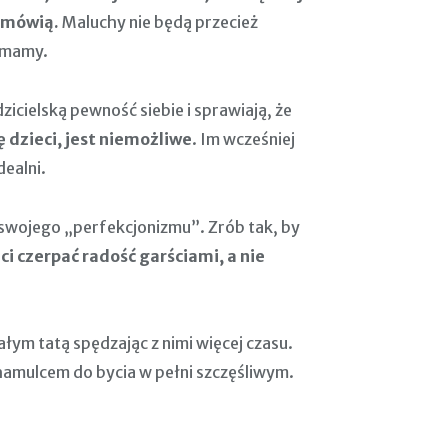
e mówią.
Maluchy nie będą przecież
 mamy.
zicielską pewność siebie i sprawiają, że
 dzieci, jest niemożliwe
. Im wcześniej
ealni.
e swojego „perfekcjonizmu”. Zrób tak, by
ci czerpać radość garściami, a nie
ałym tatą spędzając z nimi więcej czasu.
 hamulcem do bycia w pełni szczęśliwym.