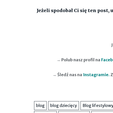
Jeżeli spodobał Ci się ten post
→ Polub nasz profil na
Face
→ Śledź nas na
Instagramie
.
Z
blog
blog dziecięcy
Blog lifestylow