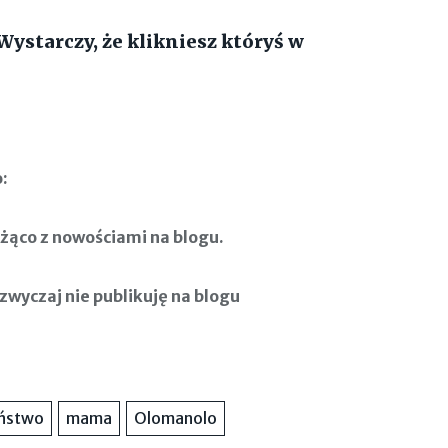
Wystarczy, że klikniesz któryś w
:
żąco z nowościami na blogu.
zwyczaj nie publikuję na blogu
ństwo
mama
Olomanolo