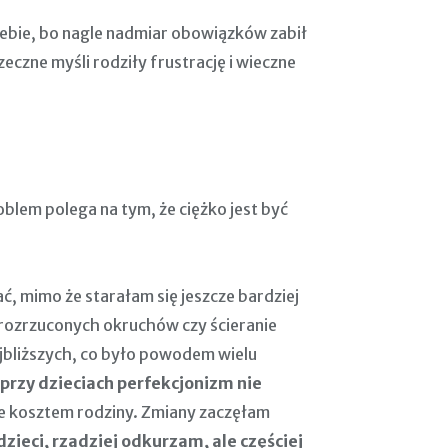
iebie, bo nagle nadmiar obowiązków zabił
czne myśli rodziły frustrację i wieczne
blem polega na tym, że ciężko jest być
, mimo że starałam się jeszcze bardziej
 rozrzuconych okruchów czy ścieranie
ajbliższych, co było powodem wielu
przy dzieciach perfekcjonizm nie
le kosztem rodziny. Zmiany zaczęłam
zieci, rzadziej odkurzam, ale częściej